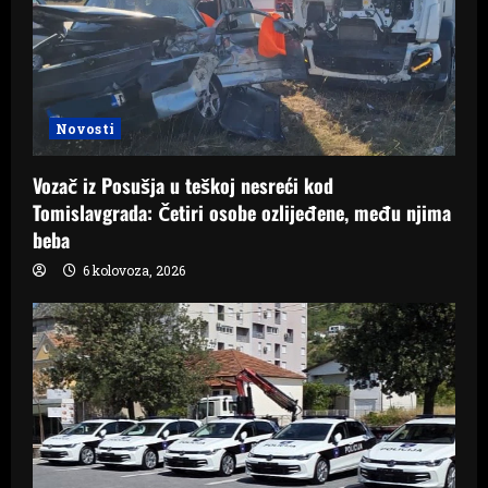
Novosti
Vozač iz Posušja u teškoj nesreći kod
Tomislavgrada: Četiri osobe ozlijeđene, među njima
beba
6 kolovoza, 2026