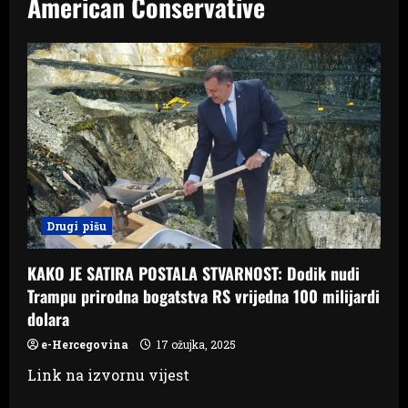
American Conservative
Drugi pišu
KAKO JE SATIRA POSTALA STVARNOST: Dodik nudi
Trampu prirodna bogatstva RS vrijedna 100 milijardi
dolara
e-Hercegovina
17 ožujka, 2025
Link na izvornu vijest