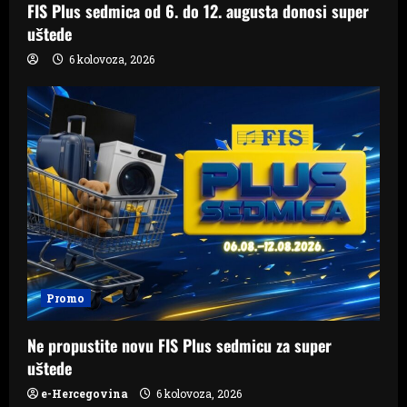
FIS Plus sedmica od 6. do 12. augusta donosi super
uštede
6 kolovoza, 2026
Promo
Ne propustite novu FIS Plus sedmicu za super
uštede
e-Hercegovina
6 kolovoza, 2026