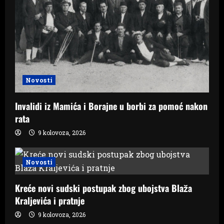
Novosti
Invalidi iz Mamića i Borajne u borbi za pomoć nakon
rata
9 kolovoza, 2026
Novosti
Kreće novi sudski postupak zbog ubojstva Blaža
Kraljevića i pratnje
9 kolovoza, 2026