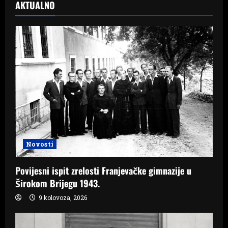
AKTUALNO
Novosti
Povijesni ispit zrelosti Franjevačke gimnazije u
Širokom Brijegu 1943.
9 kolovoza, 2026