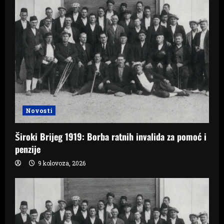
Novosti
Široki Brijeg 1919: Borba ratnih invalida za pomoć i
penzije
9 kolovoza, 2026