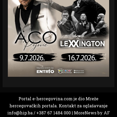
Portal e-hercegovina.com je dio Mreže
hercegovačkih portala. Kontakt za oglašavanje
info@hip.ba / +387 67 1484 000
|
MoreNews
by AF