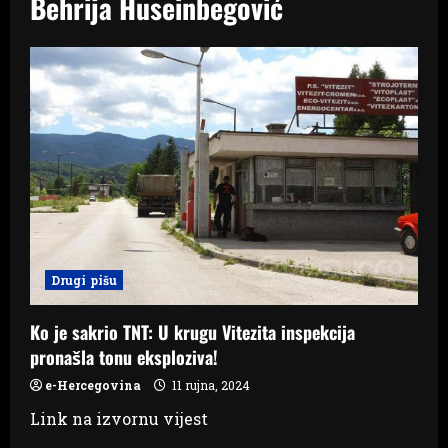
Behrija Huseinbegović
Drugi pišu
Ko je sakrio TNT: U krugu Vitezita inspekcija
pronašla tonu eksploziva!
e-Hercegovina
11 rujna, 2024
Link na izvornu vijest