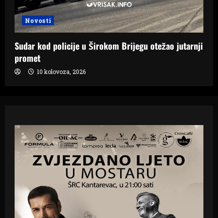
Novosti
Sudar kod policije u Širokom Brijegu otežao jutarnji
promet
10 kolovoza, 2026