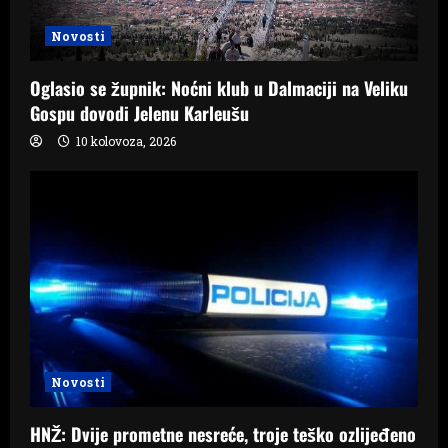
Novosti
Oglasio se župnik: Noćni klub u Dalmaciji na Veliku
Gospu dovodi Jelenu Karleušu
10 kolovoza, 2026
Novosti
HNŽ: Dvije prometne nesreće, troje teško ozlijeđeno