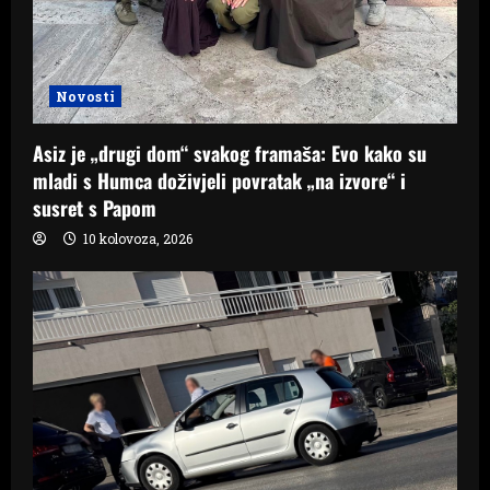
Novosti
Asiz je „drugi dom“ svakog framaša: Evo kako su
mladi s Humca doživjeli povratak „na izvore“ i
susret s Papom
10 kolovoza, 2026