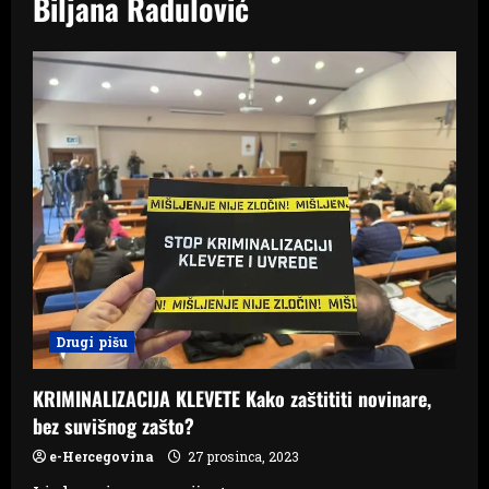
Biljana Radulović
Drugi pišu
KRIMINALIZACIJA KLEVETE Kako zaštititi novinare,
bez suvišnog zašto?
e-Hercegovina
27 prosinca, 2023