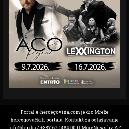
Portal e-hercegovina.com je dio Mreže
hercegovačkih portala. Kontakt za oglašavanje
info@hip.ba / +387 67 1484 000
|
MoreNews
by AF