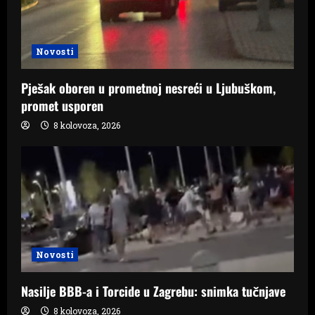
Novosti
Pješak oboren u prometnoj nesreći u Ljubuškom,
promet usporen
8 kolovoza, 2026
Novosti
Nasilje BBB-a i Torcide u Zagrebu: snimka tučnjave
8 kolovoza, 2026