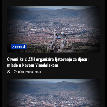
Novosti
Crveni križ ŽZH organizira ljetovanje za djecu i
mlade u Novom Vinodolskom
8 kolovoza, 2026