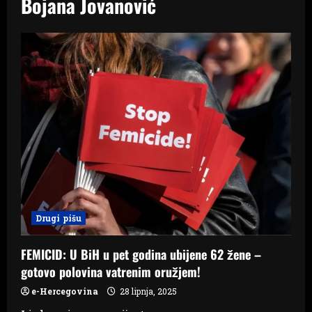
Bojana Jovanović
Drugi pišu
FEMICID: U BiH u pet godina ubijene 62 žene –
gotovo polovina vatrenim oružjem!
e-Hercegovina
28 lipnja, 2025