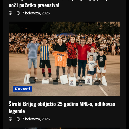
uoči početka prvenstva!
7 kolovoza, 2026
Novosti
Široki Brijeg obilježio 25 godina MNL-a, odlikovao
legende
7 kolovoza, 2026