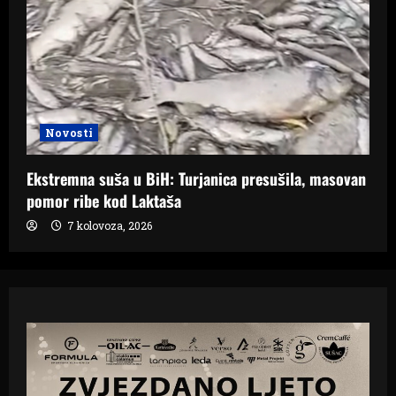
Novosti
Ekstremna suša u BiH: Turjanica presušila, masovan
pomor ribe kod Laktaša
7 kolovoza, 2026