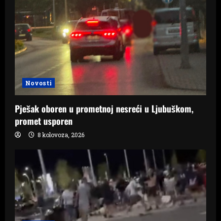
Novosti
Pješak oboren u prometnoj nesreći u Ljubuškom,
promet usporen
8 kolovoza, 2026