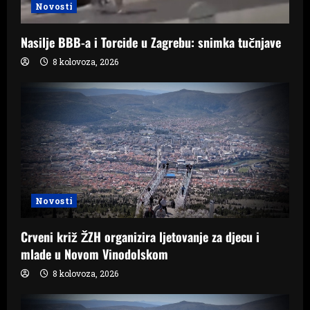
Novosti
Nasilje BBB-a i Torcide u Zagrebu: snimka tučnjave
8 kolovoza, 2026
Novosti
Crveni križ ŽZH organizira ljetovanje za djecu i
mlade u Novom Vinodolskom
8 kolovoza, 2026