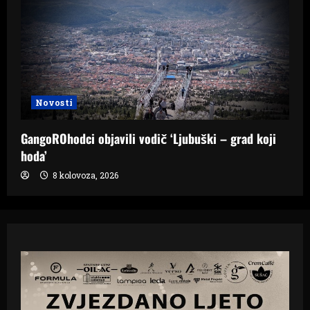
Novosti
GangoROhodci objavili vodič ‘Ljubuški – grad koji
hoda’
8 kolovoza, 2026