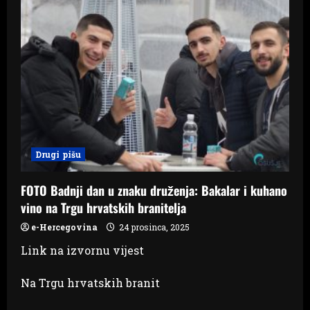
Drugi pišu
FOTO Badnji dan u znaku druženja: Bakalar i kuhano
vino na Trgu hrvatskih branitelja
e-Hercegovina
24 prosinca, 2025
Link na izvornu vijest
Na Trgu hrvatskih branit