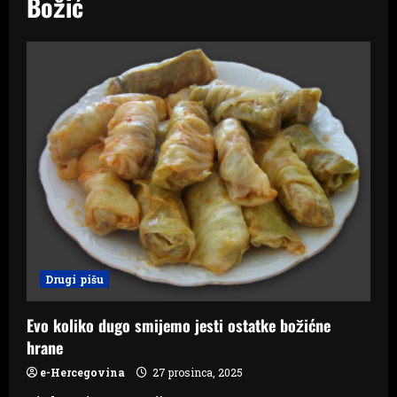
Božić
Drugi pišu
Evo koliko dugo smijemo jesti ostatke božićne
hrane
e-Hercegovina
27 prosinca, 2025