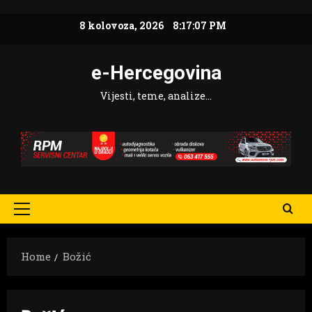
Skip
8 kolovoza, 2026
8:17:09 PM
to
content
e-Hercegovina
Vijesti, teme, analize…
Primary
Menu
Home
Božić