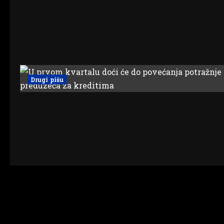
Drugi pišu