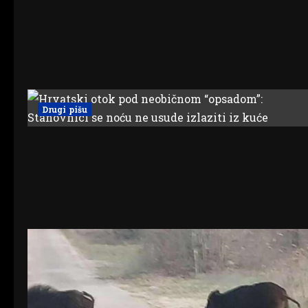
Drugi pišu