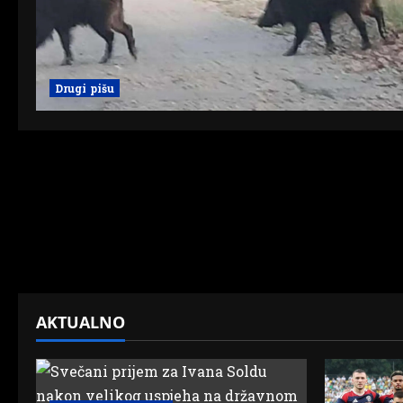
Drugi pišu
AKTUALNO