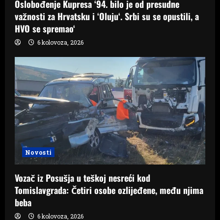
Oslobođenje Kupresa ‘94. bilo je od presudne
važnosti za Hrvatsku i ‘Oluju‘. Srbi su se opustili, a
HVO se spremao‘
6 kolovoza, 2026
Novosti
Vozač iz Posušja u teškoj nesreći kod
Tomislavgrada: Četiri osobe ozlijeđene, među njima
beba
6 kolovoza, 2026