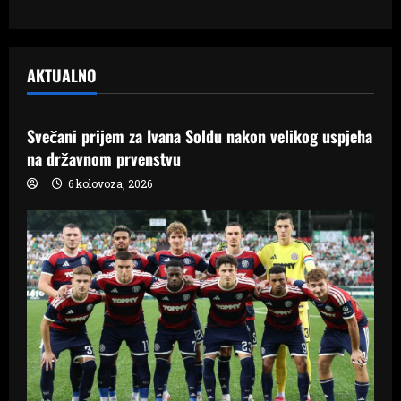
AKTUALNO
Samo Hercegovina
Svečani prijem za Ivana Soldu nakon velikog uspjeha
na državnom prvenstvu
6 kolovoza, 2026