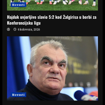
Novosti
Hajduk uvjerljivo slavio 5:2 kod Žalgirisa u borbi za
Konferencijsku ligu
6 kolovoza, 2026
Novosti