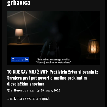
grbavica
Drugi pišu
TO NIJE SAV MOJ ŽIVOT: Preživjela žrtva silovanja iz
Sarajeva prvi put govori o nasilno prekinutim
djevojačkim snovima
e-Hercegovina
19 lipnja, 2025
Link na izvornu vijest