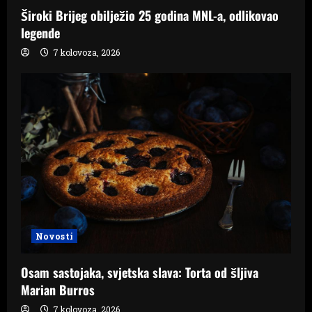
Široki Brijeg obilježio 25 godina MNL-a, odlikovao
legende
7 kolovoza, 2026
Novosti
Osam sastojaka, svjetska slava: Torta od šljiva
Marian Burros
7 kolovoza, 2026