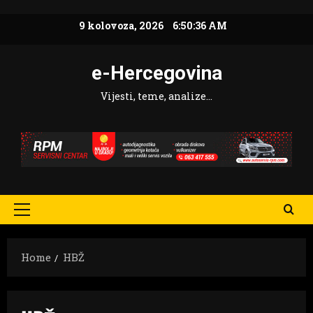
Skip
9 kolovoza, 2026
6:50:37 AM
to
content
e-Hercegovina
Vijesti, teme, analize…
Primary
Menu
Home
HBŽ