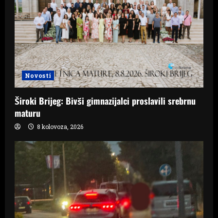
Novosti
Široki Brijeg: Bivši gimnazijalci proslavili srebrnu
maturu
8 kolovoza, 2026