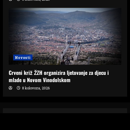
Novosti
Crveni križ ŽZH organizira ljetovanje za djecu i
mlade u Novom Vinodolskom
8 kolovoza, 2026