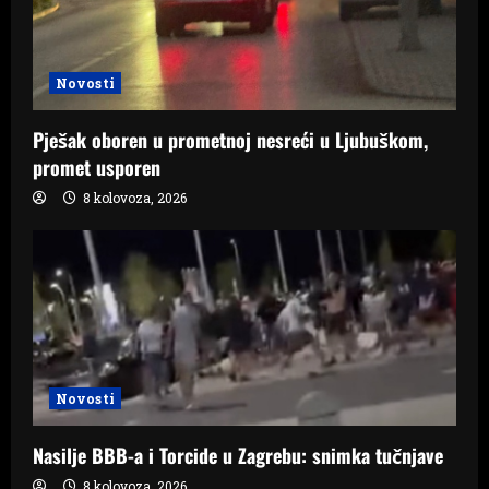
Novosti
Pješak oboren u prometnoj nesreći u Ljubuškom,
promet usporen
8 kolovoza, 2026
Novosti
Nasilje BBB-a i Torcide u Zagrebu: snimka tučnjave
8 kolovoza, 2026