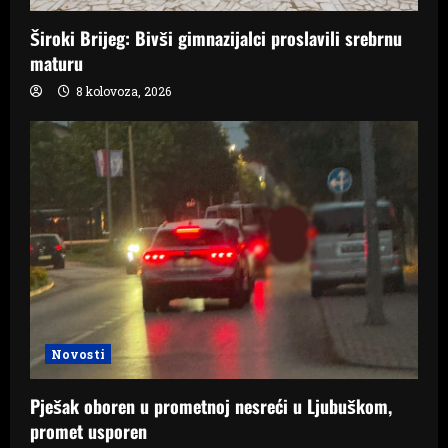
Široki Brijeg: Bivši gimnazijalci proslavili srebrnu
maturu
8 kolovoza, 2026
Novosti
Pješak oboren u prometnoj nesreći u Ljubuškom,
promet usporen