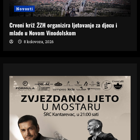
Novosti
Crveni križ ŽZH organizira ljetovanje za djecu i
mlade u Novom Vinodolskom
8 kolovoza, 2026