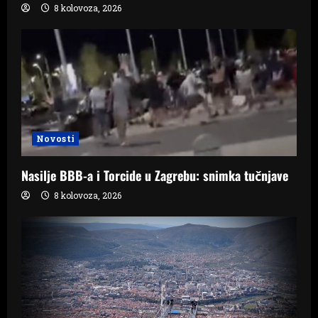
8 kolovoza, 2026
Novosti
Nasilje BBB-a i Torcide u Zagrebu: snimka tučnjave
8 kolovoza, 2026