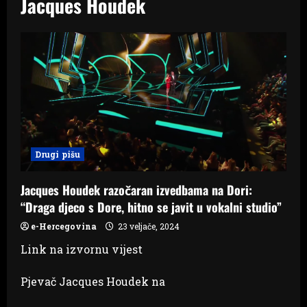
Jacques Houdek
Drugi pišu
Jacques Houdek razočaran izvedbama na Dori:
“Draga djeco s Dore, hitno se javit u vokalni studio”
e-Hercegovina
23 veljače, 2024
Link na izvornu vijest
Pjevač Jacques Houdek na