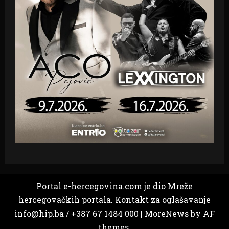
Portal e-hercegovina.com je dio Mreže
hercegovačkih portala. Kontakt za oglašavanje
info@hip.ba / +387 67 1484 000
|
MoreNews
by AF
themes.