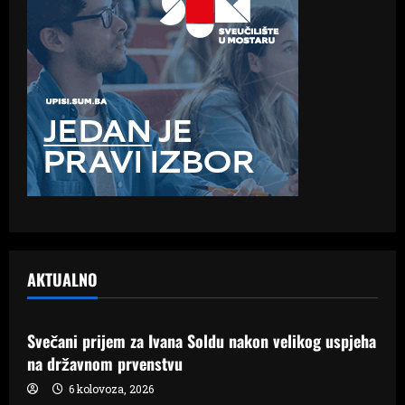
AKTUALNO
Samo Hercegovina
Svečani prijem za Ivana Soldu nakon velikog uspjeha
na državnom prvenstvu
6 kolovoza, 2026