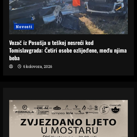
Novosti
Vozač iz Posušja u teškoj nesreći kod
Tomislavgrada: Četiri osobe ozlijeđene, među njima
beba
6 kolovoza, 2026