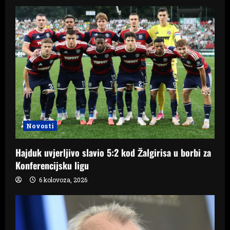
Novosti
Hajduk uvjerljivo slavio 5:2 kod Žalgirisa u borbi za
Konferencijsku ligu
6 kolovoza, 2026