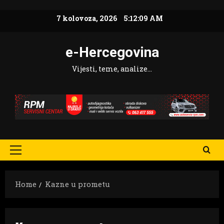
Skip
7 kolovoza, 2026
5:12:10 AM
to
content
e-Hercegovina
Vijesti, teme, analize…
Primary
Menu
Home
Kazne u prometu