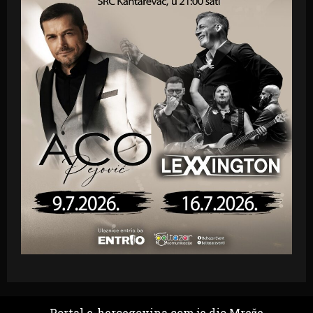
Portal e-hercegovina.com je dio Mreže