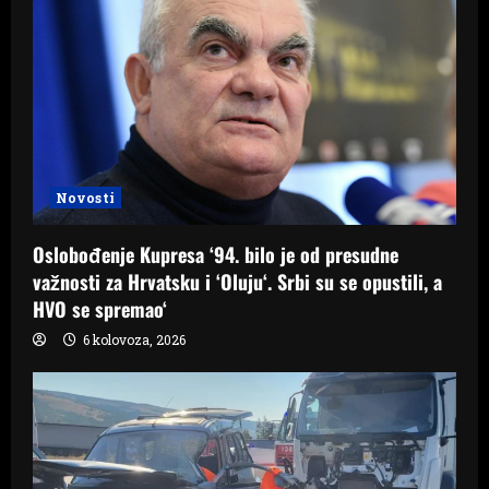
Novosti
Oslobođenje Kupresa ‘94. bilo je od presudne
važnosti za Hrvatsku i ‘Oluju‘. Srbi su se opustili, a
HVO se spremao‘
6 kolovoza, 2026