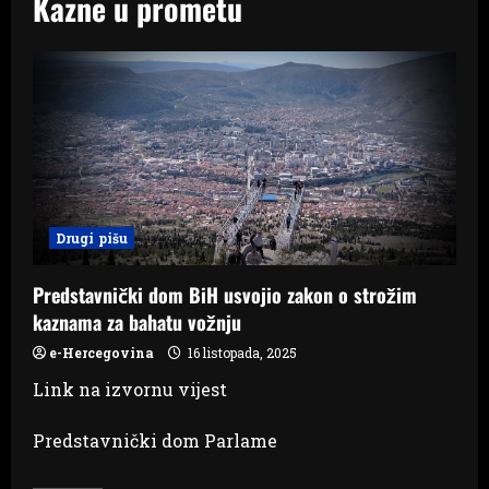
Kazne u prometu
Drugi pišu
Predstavnički dom BiH usvojio zakon o strožim
kaznama za bahatu vožnju
e-Hercegovina
16 listopada, 2025
Link na izvornu vijest
Predstavnički dom Parlame