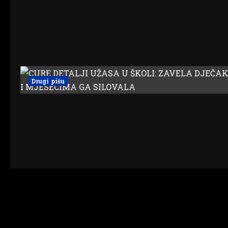
Drugi pišu