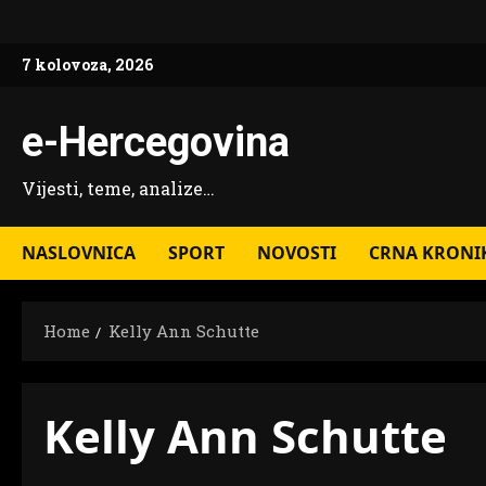
Skip
to
7 kolovoza, 2026
content
e-Hercegovina
Vijesti, teme, analize…
NASLOVNICA
SPORT
NOVOSTI
CRNA KRONI
Home
Kelly Ann Schutte
Kelly Ann Schutte