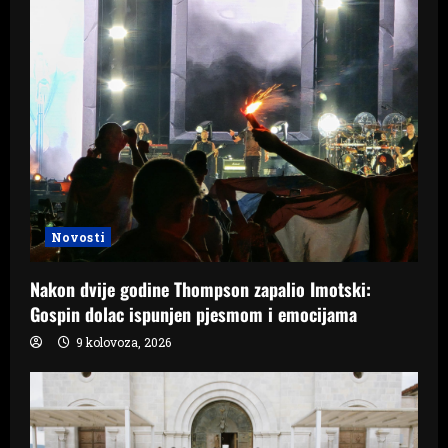
Novosti
Nakon dvije godine Thompson zapalio Imotski:
Gospin dolac ispunjen pjesmom i emocijama
9 kolovoza, 2026