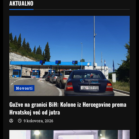
AKTUALNO
Novosti
Gužve na granici BiH: Kolone iz Hercegovine prema
Hrvatskoj već od jutra
9 kolovoza, 2026