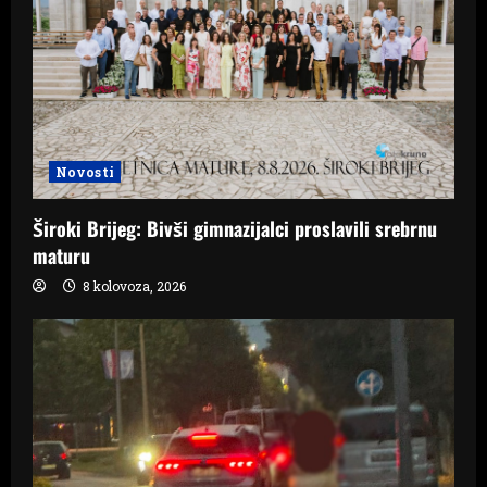
Novosti
Široki Brijeg: Bivši gimnazijalci proslavili srebrnu
maturu
8 kolovoza, 2026