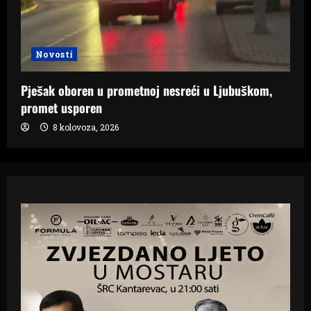
Novosti
Pješak oboren u prometnoj nesreći u Ljubuškom,
promet usporen
8 kolovoza, 2026