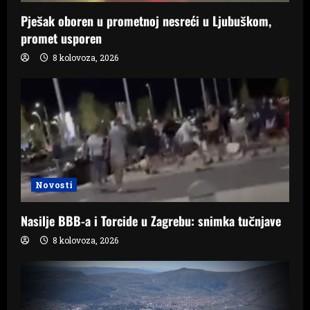
Pješak oboren u prometnoj nesreći u Ljubuškom,
promet usporen
8 kolovoza, 2026
Novosti
Nasilje BBB-a i Torcide u Zagrebu: snimka tučnjave
8 kolovoza, 2026