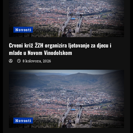
Novosti
Crveni križ ŽZH organizira ljetovanje za djecu i
mlade u Novom Vinodolskom
8 kolovoza, 2026
Novosti