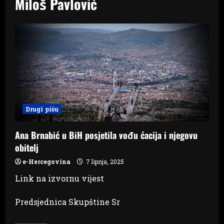
Miloš Pavlović
Drugi pišu
Ana Brnabić u BiH posjetila vođu ćacija i njegovu
obitelj
e-Hercegovina
7 lipnja, 2025
Link na izvornu vijest
Predsjednica Skupštine Sr