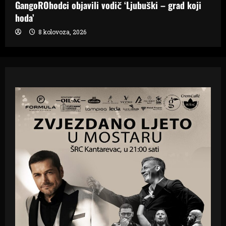
GangoROhodci objavili vodič ‘Ljubuški – grad koji
hoda’
8 kolovoza, 2026