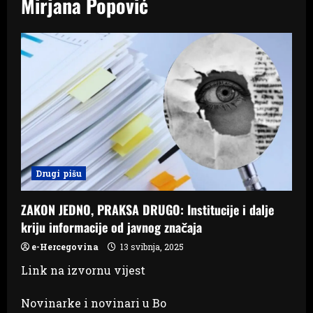
Mirjana Popović
Drugi pišu
ZAKON JEDNO, PRAKSA DRUGO: Institucije i dalje
kriju informacije od javnog značaja
e-Hercegovina
13 svibnja, 2025
Link na izvornu vijest
Novinarke i novinari u Bo