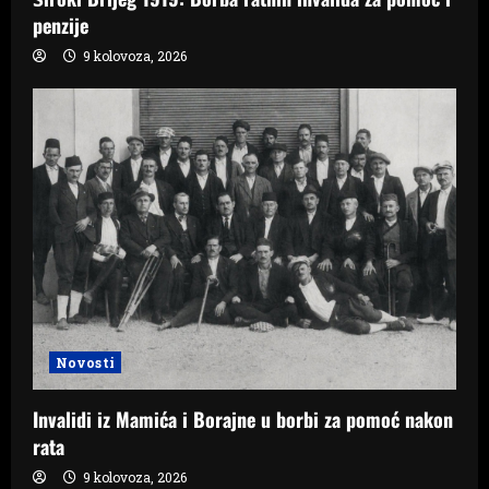
penzije
9 kolovoza, 2026
Novosti
Invalidi iz Mamića i Borajne u borbi za pomoć nakon
rata
9 kolovoza, 2026