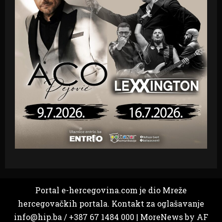
Portal e-hercegovina.com je dio Mreže
hercegovačkih portala. Kontakt za oglašavanje
info@hip.ba / +387 67 1484 000
|
MoreNews
by AF