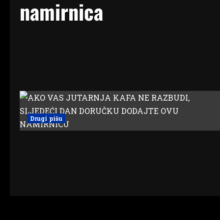
namirnica
Drugi pišu