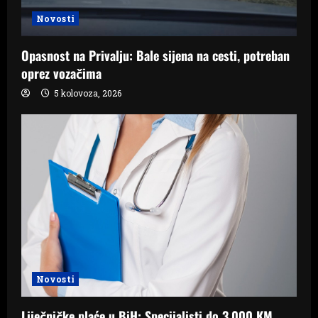
Novosti
Opasnost na Privalju: Bale sijena na cesti, potreban
oprez vozačima
5 kolovoza, 2026
Novosti
Liječničke plaće u BiH: Specijalisti do 3.000 KM,