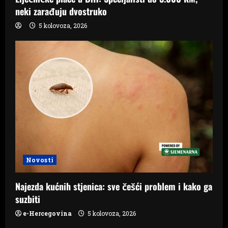
neki zarađuju dvostruko
5 kolovoza, 2026
Novosti
Najezda kućnih stjenica: sve češći problem i kako ga
suzbiti
e-Hercegovina
5 kolovoza, 2026