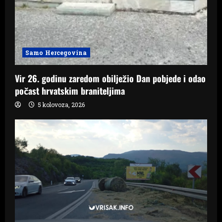
Samo Hercegovina
Vir 26. godinu zaredom obilježio Dan pobjede i odao
počast hrvatskim braniteljima
5 kolovoza, 2026