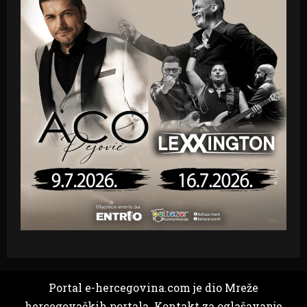
Portal e-hercegovina.com je dio Mreže
hercegovačkih portala. Kontakt za oglašavanje