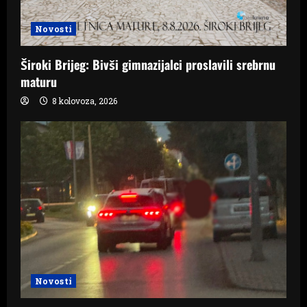
Novosti
Široki Brijeg: Bivši gimnazijalci proslavili srebrnu
maturu
8 kolovoza, 2026
Novosti