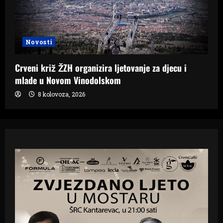
Novosti
Crveni križ ŽZH organizira ljetovanje za djecu i
mlade u Novom Vinodolskom
8 kolovoza, 2026