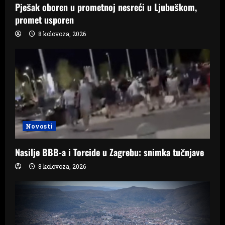
Pješak oboren u prometnoj nesreći u Ljubuškom,
promet usporen
8 kolovoza, 2026
Novosti
Nasilje BBB-a i Torcide u Zagrebu: snimka tučnjave
8 kolovoza, 2026