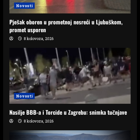
Novosti
Pješak oboren u prometnoj nesreći u Ljubuškom,
promet usporen
8 kolovoza, 2026
Novosti
Nasilje BBB-a i Torcide u Zagrebu: snimka tučnjave
8 kolovoza, 2026