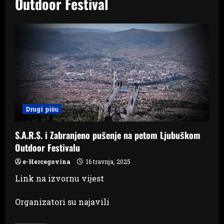
Outdoor Festival
Drugi pišu
S.A.R.S. i Zabranjeno pušenje na petom Ljubuškom
Outdoor Festivalu
e-Hercegovina
16 travnja, 2025
Link na izvornu vijest
Organizatori su najavili