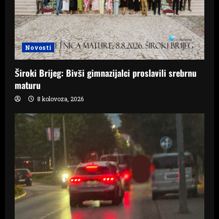
Novosti
Široki Brijeg: Bivši gimnazijalci proslavili srebrnu
maturu
8 kolovoza, 2026