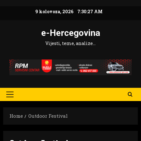
Skip
9 kolovoza, 2026
7:30:28 AM
to
content
e-Hercegovina
Vijesti, teme, analize…
Primary
Menu
Home
Outdoor Festival