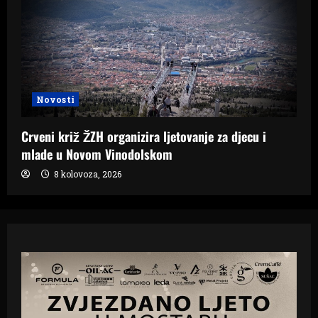
Novosti
Crveni križ ŽZH organizira ljetovanje za djecu i
mlade u Novom Vinodolskom
8 kolovoza, 2026