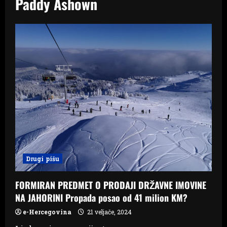
Paddy Ashown
Drugi pišu
FORMIRAN PREDMET O PRODAJI DRŽAVNE IMOVINE
NA JAHORINI Propada posao od 41 milion KM?
e-Hercegovina
21 veljače, 2024