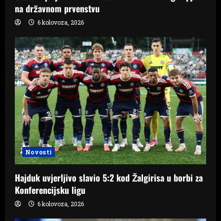
na državnom prvenstvu
6 kolovoza, 2026
Novosti
Hajduk uvjerljivo slavio 5:2 kod Žalgirisa u borbi za
Konferencijsku ligu
6 kolovoza, 2026