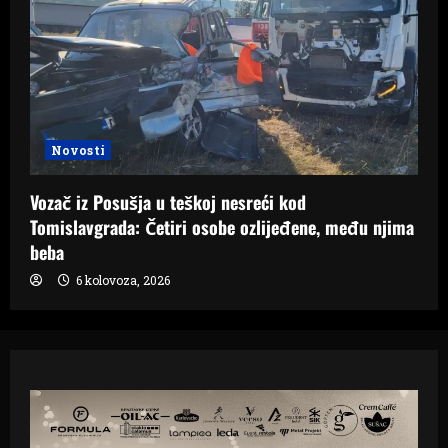
Novosti
Vozač iz Posušja u teškoj nesreći kod
Tomislavgrada: Četiri osobe ozlijeđene, među njima
beba
6 kolovoza, 2026