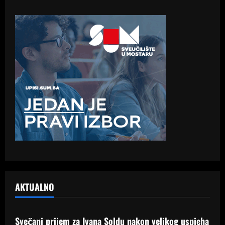
AKTUALNO
Samo Hercegovina
Svečani prijem za Ivana Soldu nakon velikog uspjeha