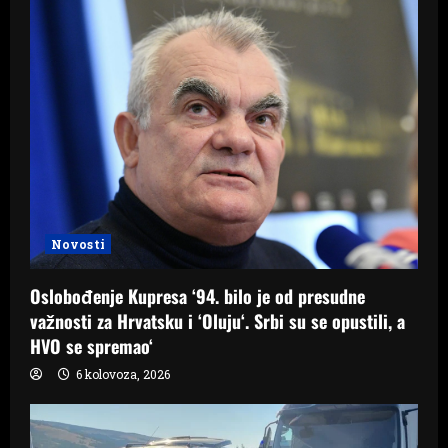
Novosti
Oslobođenje Kupresa ‘94. bilo je od presudne
važnosti za Hrvatsku i ‘Oluju‘. Srbi su se opustili, a
HVO se spremao‘
6 kolovoza, 2026