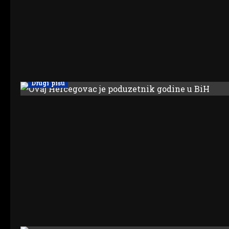
Drugi pišu