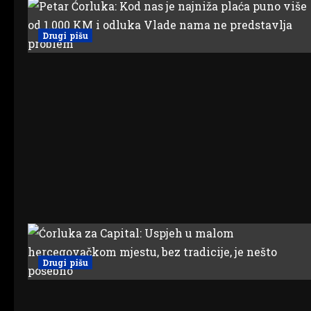
Drugi pišu
Drugi pišu