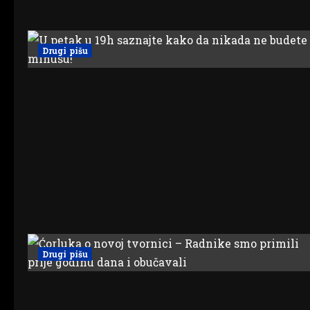
Drugi pišu
Drugi pišu