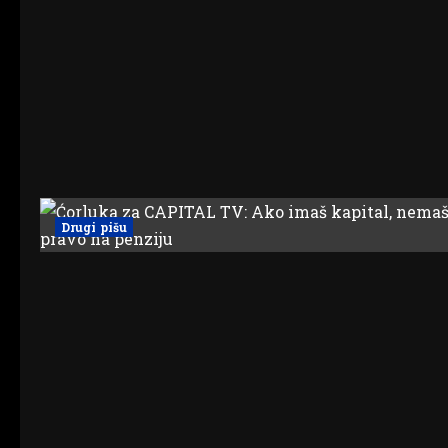
Drugi pišu