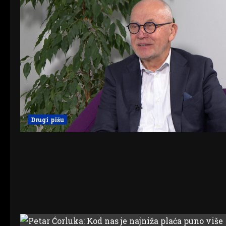
Drugi pišu