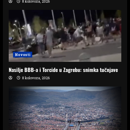
8 kolovoza, 2026
Novosti
Nasilje BBB-a i Torcide u Zagrebu: snimka tučnjave
8 kolovoza, 2026