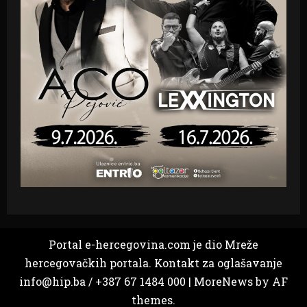
Portal e-hercegovina.com je dio Mreže
hercegovačkih portala. Kontakt za oglašavanje
info@hip.ba / +387 67 1484 000
|
MoreNews
by AF
themes.