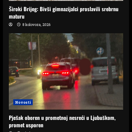
Široki Brijeg: Bivši gimnazijalci proslavili srebrnu
maturu
8 kolovoza, 2026
Novosti
Pješak oboren u prometnoj nesreći u Ljubuškom,
promet usporen