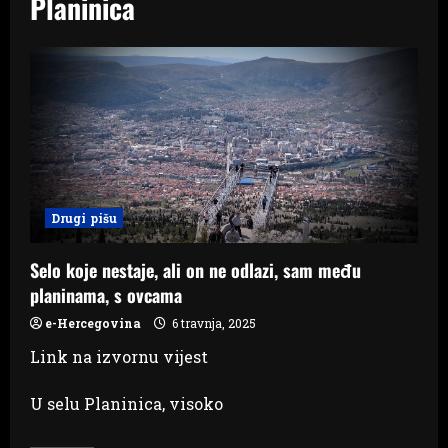
Planinica
Drugi pišu
Selo koje nestaje, ali on ne odlazi, sam među
planinama, s ovcama
e-Hercegovina
6 travnja, 2025
Link na izvornu vijest
U selu Planinica, visoko