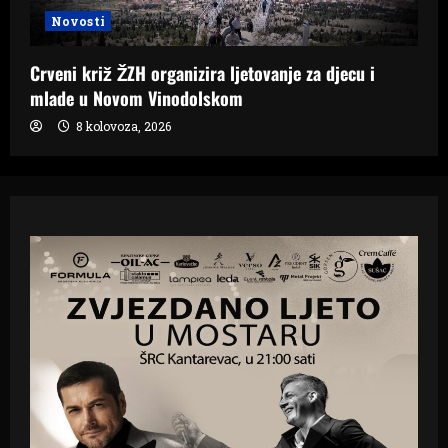
Novosti
Crveni križ ŽZH organizira ljetovanje za djecu i
mlade u Novom Vinodolskom
8 kolovoza, 2026