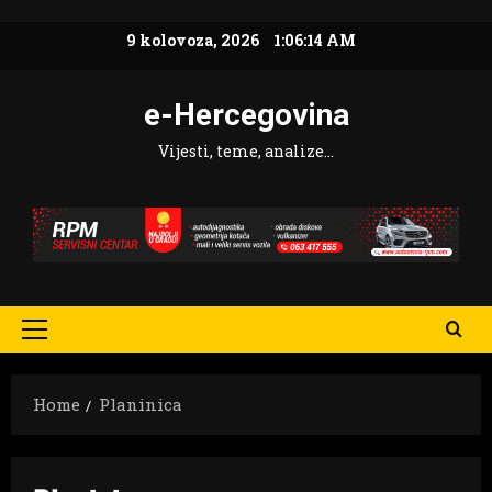
Skip
9 kolovoza, 2026
1:06:15 AM
to
content
e-Hercegovina
Vijesti, teme, analize…
Primary
Menu
Home
Planinica