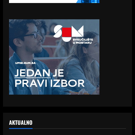
AKTUALNO
Samo Hercegovina