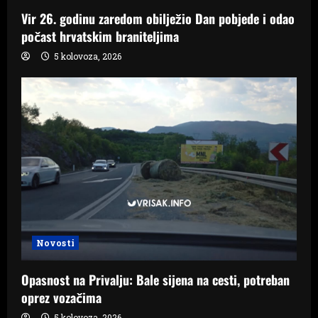
Vir 26. godinu zaredom obilježio Dan pobjede i odao
počast hrvatskim braniteljima
5 kolovoza, 2026
Novosti
Opasnost na Privalju: Bale sijena na cesti, potreban
oprez vozačima
5 kolovoza, 2026