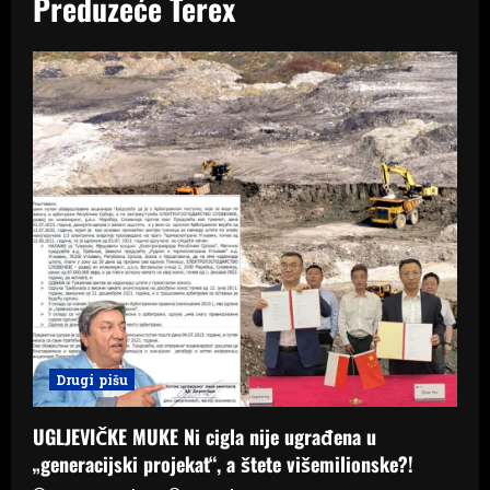
Preduzeće Terex
Drugi pišu
UGLJEVIČKE MUKE Ni cigla nije ugrađena u
„generacijski projekat“, a štete višemilionske?!