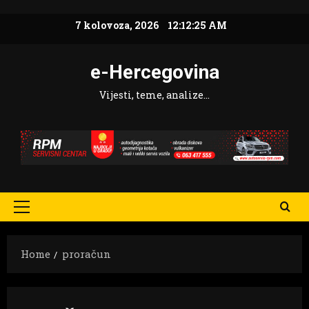
Skip
7 kolovoza, 2026
12:12:26 AM
to
content
e-Hercegovina
Vijesti, teme, analize…
Primary
Menu
Home
proračun