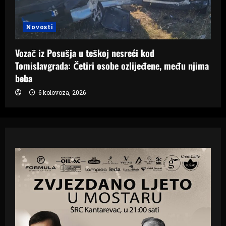
Novosti
Vozač iz Posušja u teškoj nesreći kod
Tomislavgrada: Četiri osobe ozlijeđene, među njima
beba
6 kolovoza, 2026