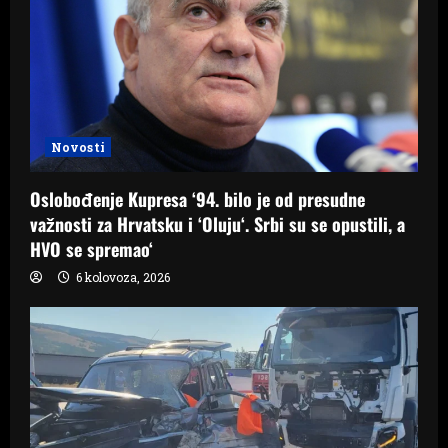
Novosti
Oslobođenje Kupresa ‘94. bilo je od presudne
važnosti za Hrvatsku i ‘Oluju‘. Srbi su se opustili, a
HVO se spremao‘
6 kolovoza, 2026