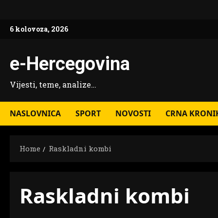
Skip
to
6 kolovoza, 2026
content
e-Hercegovina
Vijesti, teme, analize…
NASLOVNICA
SPORT
NOVOSTI
CRNA KRONI
Home
Raskladni kombi
Raskladni kombi