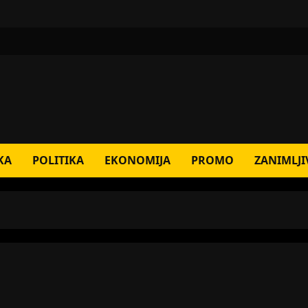
KA
POLITIKA
EKONOMIJA
PROMO
ZANIMLJI