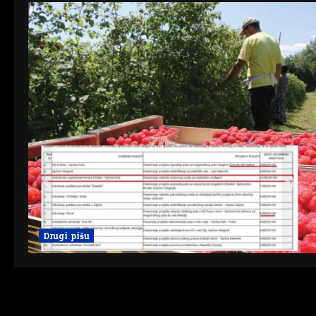
Drugi pišu