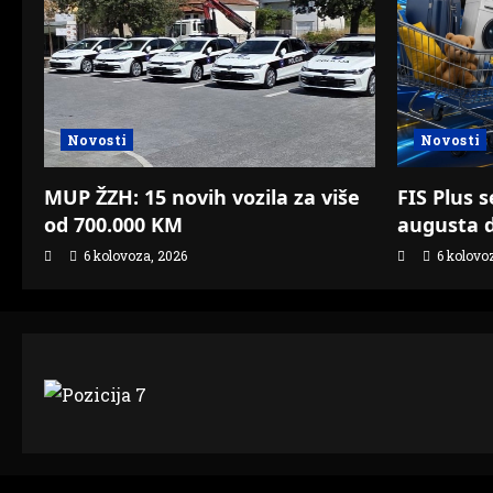
Novosti
Novosti
MUP ŽZH: 15 novih vozila za više
FIS Plus s
od 700.000 KM
augusta d
6 kolovoza, 2026
6 kolovo