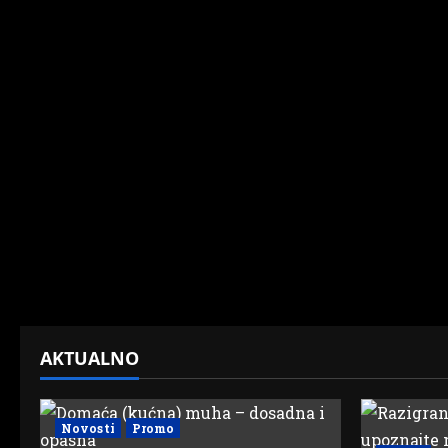
AKTUALNO
Novosti
Promo