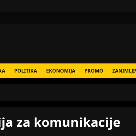
KA
POLITIKA
EKONOMIJA
PROMO
ZANIMLJI
ja za komunikacije