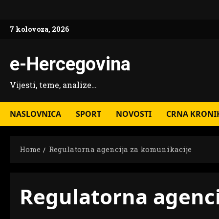
Skip
to
7 kolovoza, 2026
content
e-Hercegovina
Vijesti, teme, analize…
NASLOVNICA
SPORT
NOVOSTI
CRNA KRONI
Home
Regulatorna agencija za komunikacije
Regulatorna agenci