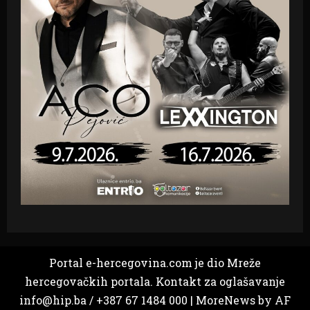
Portal e-hercegovina.com je dio Mreže
hercegovačkih portala. Kontakt za oglašavanje
info@hip.ba / +387 67 1484 000
|
MoreNews
by AF