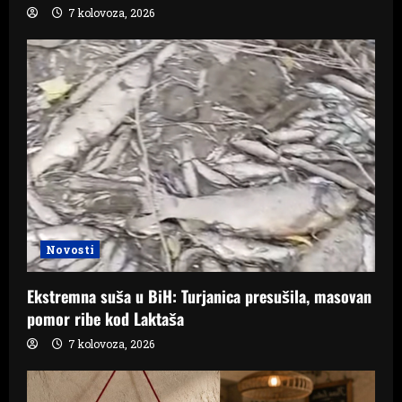
7 kolovoza, 2026
Novosti
Ekstremna suša u BiH: Turjanica presušila, masovan
pomor ribe kod Laktaša
7 kolovoza, 2026