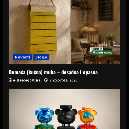
Novosti
Promo
Domaća (kućna) muha – dosadna i opasna
e-Hercegovina
7 kolovoza, 2026