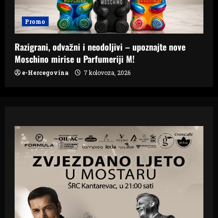
Promo
Razigrani, odvažni i neodoljivi – upoznajte nove
Moschino mirise u Parfumeriji M!
e-Hercegovina
7 kolovoza, 2026