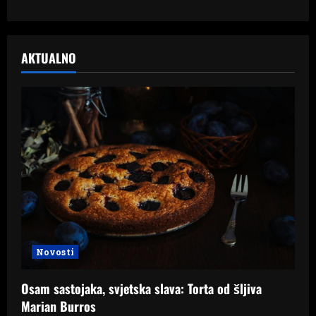
AKTUALNO
Novosti
Osam sastojaka, svjetska slava: Torta od šljiva
Marian Burros