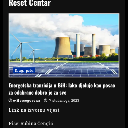
Reset Centar
Drugi pišu
Energetska tranzicija u BiH: Iako djeluje kao posao
za odabrane dobro je za sve
e-Hercegovina
7 studenoga, 2023
Link na izvornu vijest
Piše: Rubina Čengić