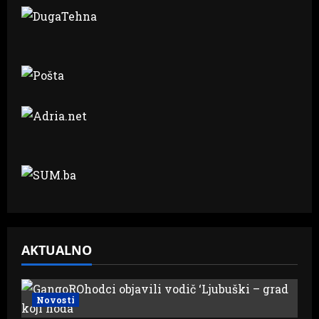
AKTUALNO
Novosti