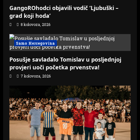
GangoROhodci objavili vodič ‘Ljubuški –
grad koji hoda’
8 kolovoza, 2026
Samo Hercegovina
Posušje savladalo Tomislav u posljednjoj
provjeri uoči početka prvenstva!
7 kolovoza, 2026