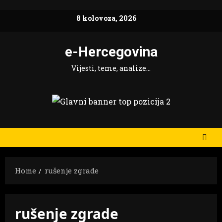
Skip
8 kolovoza, 2026
to
content
e-Hercegovina
Vijesti, teme, analize…
Home
rušenje zgrade
rušenje zgrade