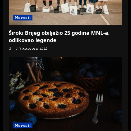
Novosti
Široki Brijeg obilježio 25 godina MNL-a,
odlikovao legende
7 kolovoza, 2026
Novosti