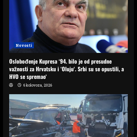
Novosti
Oslobođenje Kupresa ‘94. bilo je od presudne
važnosti za Hrvatsku i ‘Oluju‘. Srbi su se opustili, a
HVO se spremao‘
6 kolovoza, 2026