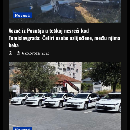
Novosti
Vozač iz Posušja u teškoj nesreći kod
Tomislavgrada: Četiri osobe ozlijeđene, među njima
beba
6 kolovoza, 2026
Novosti