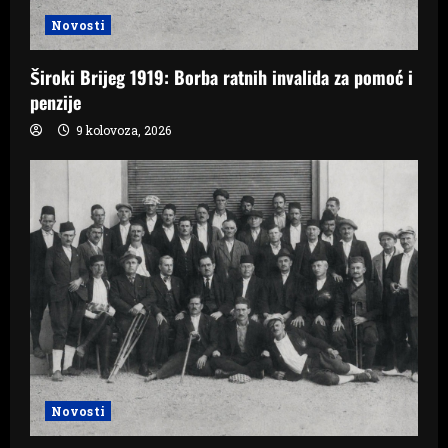
Novosti
Široki Brijeg 1919: Borba ratnih invalida za pomoć i
penzije
9 kolovoza, 2026
Novosti