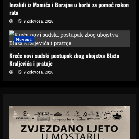
Invalidi iz Mamića i Borajne u borbi za pomoć nakon
rata
9 kolovoza, 2026
Novosti
Kreće novi sudski postupak zbog ubojstva Blaža
Kraljevića i pratnje
9 kolovoza, 2026