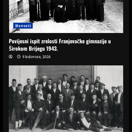
Novosti
Povijesni ispit zrelosti Franjevačke gimnazije u
Širokom Brijegu 1943.
9 kolovoza, 2026