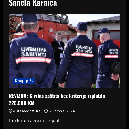
Sanela Karaica
Drugi pišu
REVIZIJA: Civilna zaštita bez kriterija isplatila
220.000 KM
e-Hercegovina
28 srpnja, 2024
Link na izvornu vijest