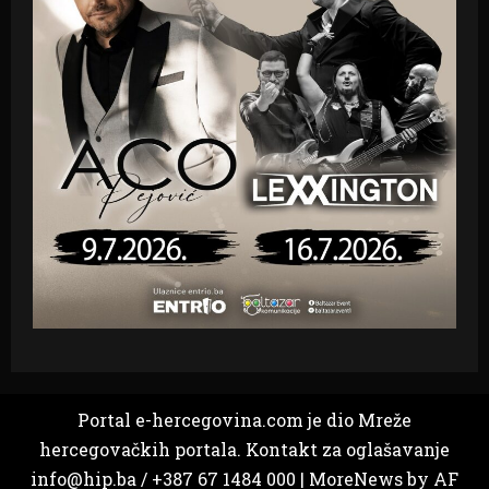
Portal e-hercegovina.com je dio Mreže
hercegovačkih portala. Kontakt za oglašavanje
info@hip.ba / +387 67 1484 000
|
MoreNews
by AF