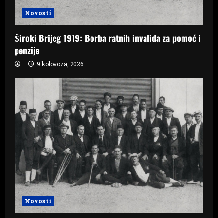
Novosti
Široki Brijeg 1919: Borba ratnih invalida za pomoć i
penzije
9 kolovoza, 2026
Novosti