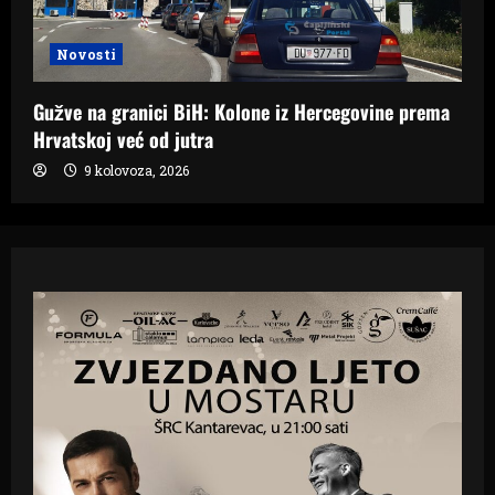
Novosti
Gužve na granici BiH: Kolone iz Hercegovine prema
Hrvatskoj već od jutra
9 kolovoza, 2026