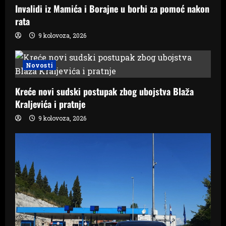
Invalidi iz Mamića i Borajne u borbi za pomoć nakon
rata
9 kolovoza, 2026
Novosti
Kreće novi sudski postupak zbog ubojstva Blaža
Kraljevića i pratnje
9 kolovoza, 2026