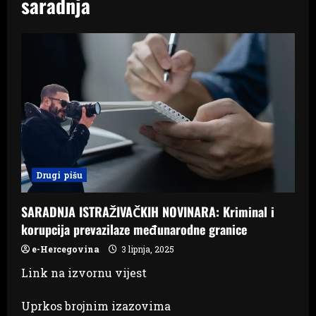
saradnja
Drugi pišu
SARADNJA ISTRAŽIVAČKIH NOVINARA: Kriminal i
korupcija prevazilaze međunarodne granice
e-Hercegovina
3 lipnja, 2025
Link na izvornu vijest
Uprkos brojnim izazovima