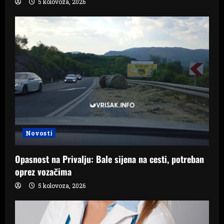
5 kolovoza, 2026
Novosti
Opasnost na Privalju: Bale sijena na cesti, potreban
oprez vozačima
5 kolovoza, 2026