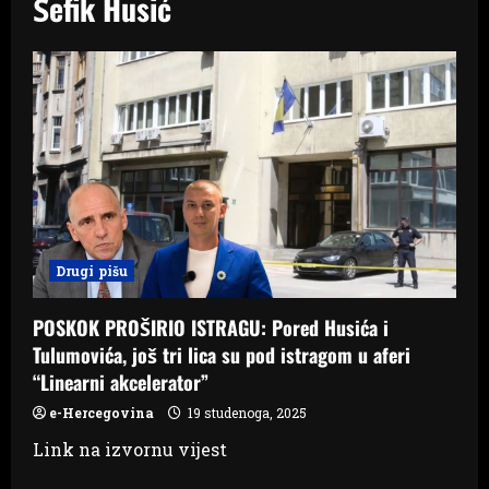
Šefik Husić
Drugi pišu
POSKOK PROŠIRIO ISTRAGU: Pored Husića i
Tulumovića, još tri lica su pod istragom u aferi
“Linearni akcelerator”
e-Hercegovina
19 studenoga, 2025
Link na izvornu vijest