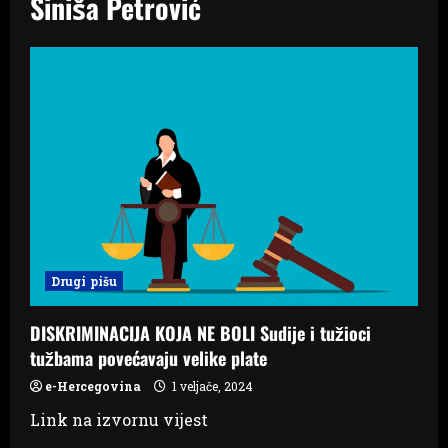
Siniša Petrović
Drugi pišu
DISKRIMINACIJA KOJA NE BOLI Sudije i tužioci
tužbama povećavaju velike plate
e-Hercegovina
1 veljače, 2024
Link na izvornu vijest