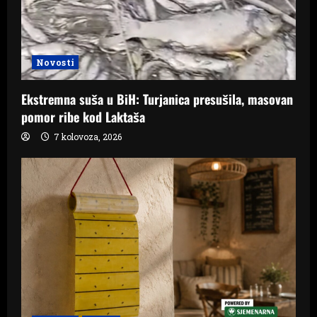
Novosti
Ekstremna suša u BiH: Turjanica presušila, masovan
pomor ribe kod Laktaša
7 kolovoza, 2026