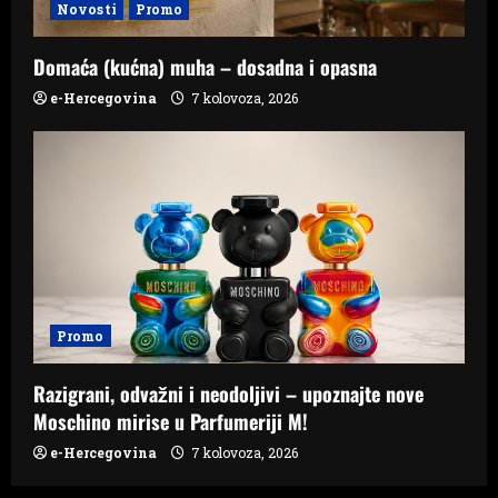
Novosti
Promo
Domaća (kućna) muha – dosadna i opasna
e-Hercegovina
7 kolovoza, 2026
Promo
Razigrani, odvažni i neodoljivi – upoznajte nove
Moschino mirise u Parfumeriji M!
e-Hercegovina
7 kolovoza, 2026