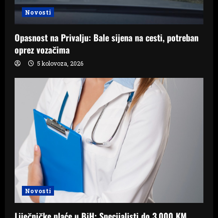
Novosti
Opasnost na Privalju: Bale sijena na cesti, potreban
oprez vozačima
5 kolovoza, 2026
Novosti
Liječničke plaće u BiH: Specijalisti do 3.000 KM,