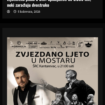
neki zarađuju dvostruko
5 kolovoza, 2026