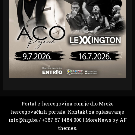
Portal e-hercegovina.com je dio Mreže
hercegovačkih portala. Kontakt za oglašavanje
info@hip.ba / +387 67 1484 000
|
MoreNews
by AF
themes.