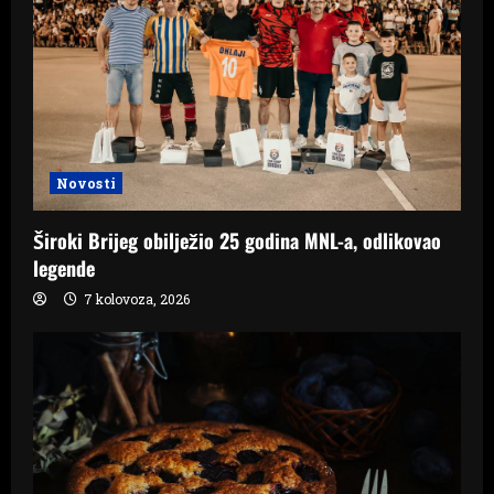
Novosti
Široki Brijeg obilježio 25 godina MNL-a, odlikovao
legende
7 kolovoza, 2026