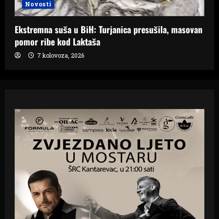
Novosti
Ekstremna suša u BiH: Turjanica presušila, masovan
pomor ribe kod Laktaša
7 kolovoza, 2026