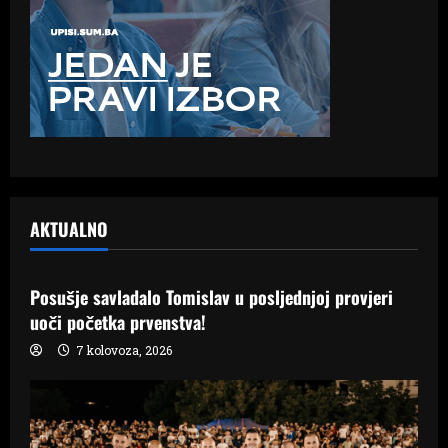
AKTUALNO
Samo Hercegovina
Posušje savladalo Tomislav u posljednjoj provjeri
uoči početka prvenstva!
7 kolovoza, 2026