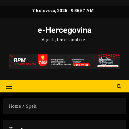
Skip
7 kolovoza, 2026
9:56:57 AM
to
content
e-Hercegovina
Vijesti, teme, analize…
Primary
Menu
Home
Špek