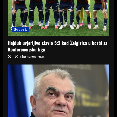
Novosti
Hajduk uvjerljivo slavio 5:2 kod Žalgirisa u borbi za
Konferencijsku ligu
6 kolovoza, 2026