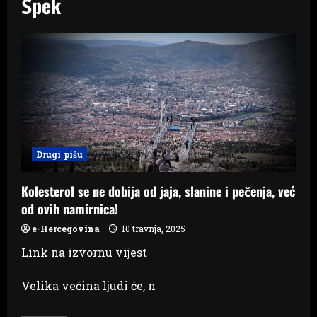
Špek
Drugi pišu
Kolesterol se ne dobija od jaja, slanine i pečenja, već
od ovih namirnica!
e-Hercegovina
10 travnja, 2025
Link na izvornu vijest
Velika većina ljudi će, n