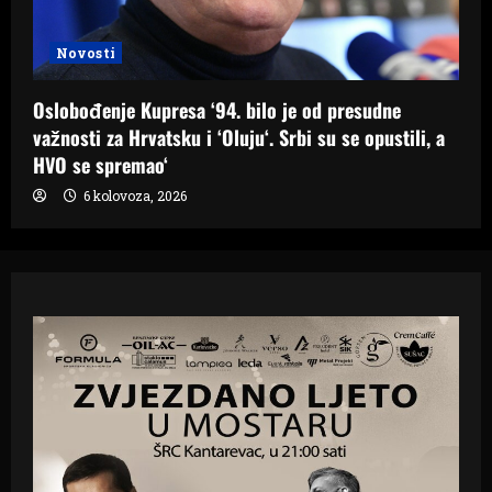
Novosti
Oslobođenje Kupresa ‘94. bilo je od presudne
važnosti za Hrvatsku i ‘Oluju‘. Srbi su se opustili, a
HVO se spremao‘
6 kolovoza, 2026