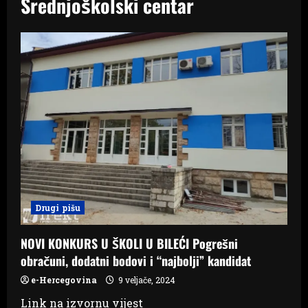
Srednjoškolski centar
Drugi pišu
NOVI KONKURS U ŠKOLI U BILEĆI Pogrešni
obračuni, dodatni bodovi i “najbolji” kandidat
e-Hercegovina
9 veljače, 2024
Link na izvornu vijest