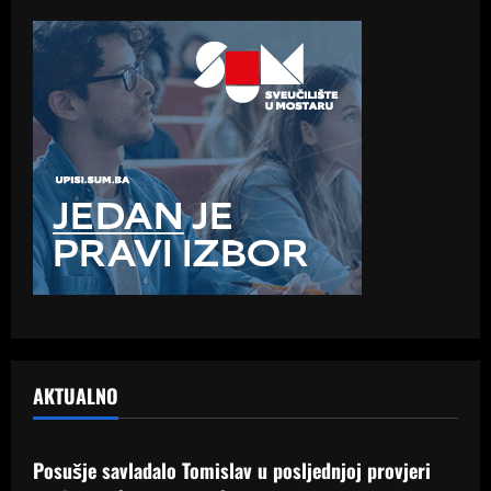
AKTUALNO
Samo Hercegovina
Posušje savladalo Tomislav u posljednjoj provjeri