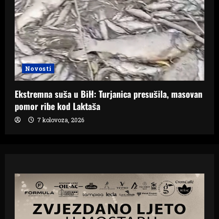
Novosti
Ekstremna suša u BiH: Turjanica presušila, masovan
pomor ribe kod Laktaša
7 kolovoza, 2026