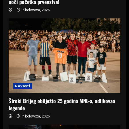
uoči početka prvenstva!
7 kolovoza, 2026
Novosti
Široki Brijeg obilježio 25 godina MNL-a, odlikovao
legende
7 kolovoza, 2026