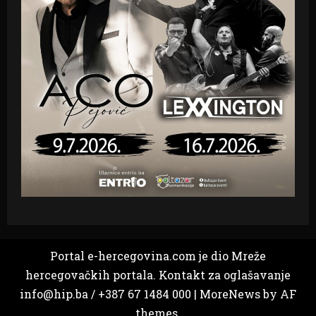
Portal e-hercegovina.com je dio Mreže
hercegovačkih portala. Kontakt za oglašavanje
info@hip.ba / +387 67 1484 000
|
MoreNews
by AF
themes.