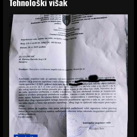
Tehnološki višak