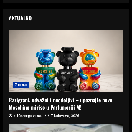
AKTUALNO
Promo
Razigrani, odvažni i neodoljivi – upoznajte nove
Moschino mirise u Parfumeriji M!
e-Hercegovina
7 kolovoza, 2026