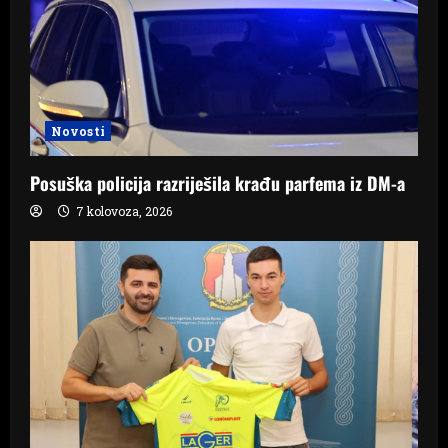
Novosti
Posuška policija razriješila krađu parfema iz DM-a
7 kolovoza, 2026