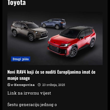
Toyota
Drugi pišu
Novi RAV4 koji će se nuditi Europljanima imat će
manje snage
e-Hercegovina
23 svibnja, 2025
Link na izvornu vijest
Šestu generaciju jednog o