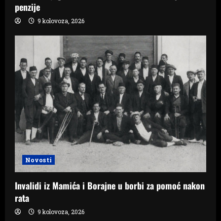
penzije
9 kolovoza, 2026
Novosti
Invalidi iz Mamića i Borajne u borbi za pomoć nakon
rata
9 kolovoza, 2026