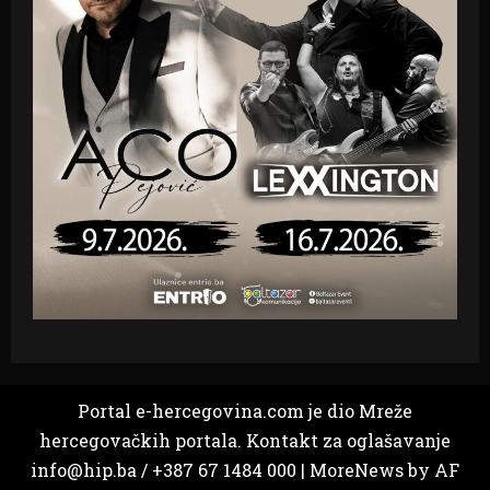
Portal e-hercegovina.com je dio Mreže
hercegovačkih portala. Kontakt za oglašavanje
info@hip.ba / +387 67 1484 000
|
MoreNews
by AF