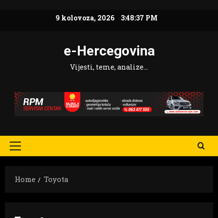
Skip
9 kolovoza, 2026
3:48:38 PM
to
content
e-Hercegovina
Vijesti, teme, analize…
Primary
Menu
Home
Toyota