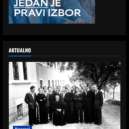
AKTUALNO
Novosti