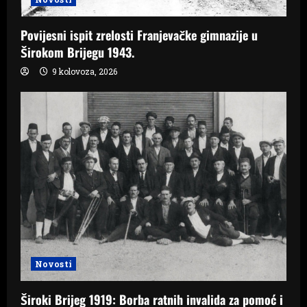
Povijesni ispit zrelosti Franjevačke gimnazije u
Širokom Brijegu 1943.
9 kolovoza, 2026
Novosti
Široki Brijeg 1919: Borba ratnih invalida za pomoć i