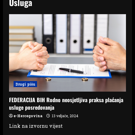
Usluga
Drugi pišu
FEDERACIJA BIH Rodno neosjetljiva praksa plaćanja
usluge posredovanja
e-Hercegovina
13 veljače, 2024
Link na izvornu vijest