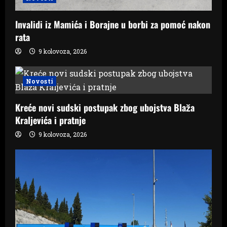
Invalidi iz Mamića i Borajne u borbi za pomoć nakon
rata
9 kolovoza, 2026
Novosti
Kreće novi sudski postupak zbog ubojstva Blaža
Kraljevića i pratnje
9 kolovoza, 2026