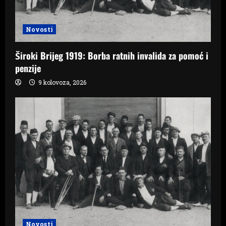
Novosti
Široki Brijeg 1919: Borba ratnih invalida za pomoć i
penzije
9 kolovoza, 2026
Novosti