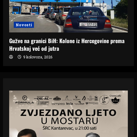
Novosti
Gužve na granici BiH: Kolone iz Hercegovine prema
Hrvatskoj već od jutra
9 kolovoza, 2026