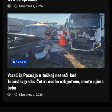
6 kolovoza, 2026
Novosti
Vozač iz Posušja u teškoj nesreći kod
Tomislavgrada: Četiri osobe ozlijeđene, među njima
beba
6 kolovoza, 2026