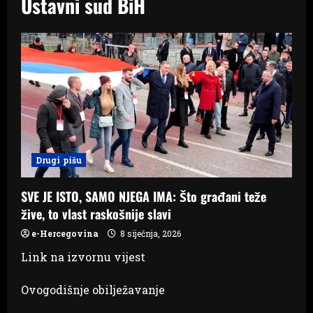
Ustavni sud BiH
Drugi pišu
SVE JE ISTO, SAMO NJEGA IMA: Što građani teže
žive, to vlast raskošnije slavi
e-Hercegovina
8 siječnja, 2026
Link na izvornu vijest
Ovogodišnje obilježavanje