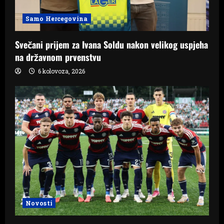
Samo Hercegovina
Svečani prijem za Ivana Soldu nakon velikog uspjeha
na državnom prvenstvu
6 kolovoza, 2026
Novosti