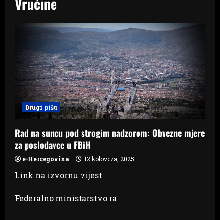
Vrućine
Drugi pišu
Rad na suncu pod strogim nadzorom: Obvezne mjere
za poslodavce u FBiH
e-Hercegovina
12 kolovoza, 2025
Link na izvornu vijest
Federalno ministarstvo ra