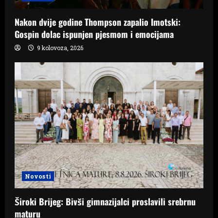
Nakon dvije godine Thompson zapalio Imotski:
Gospin dolac ispunjen pjesmom i emocijama
9 kolovoza, 2026
Novosti
Široki Brijeg: Bivši gimnazijalci proslavili srebrnu
maturu