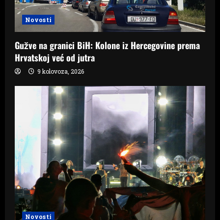
Novosti
Gužve na granici BiH: Kolone iz Hercegovine prema
Hrvatskoj već od jutra
9 kolovoza, 2026
Novosti