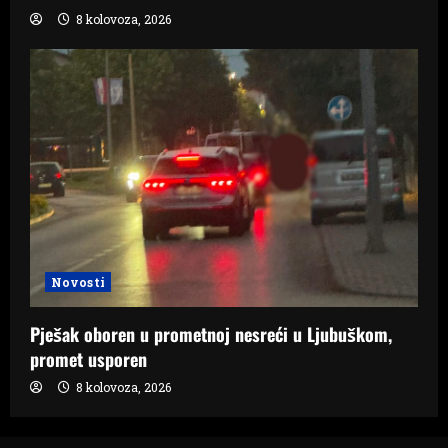
8 kolovoza, 2026
Novosti
Pješak oboren u prometnoj nesreći u Ljubuškom,
promet usporen
8 kolovoza, 2026