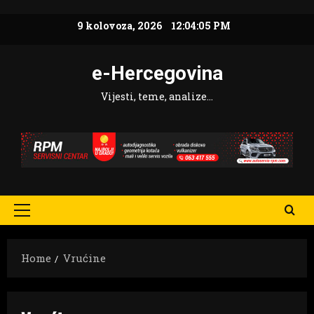
Skip
9 kolovoza, 2026
12:04:06 PM
to
content
e-Hercegovina
Vijesti, teme, analize…
Primary
Menu
Home
Vrućine