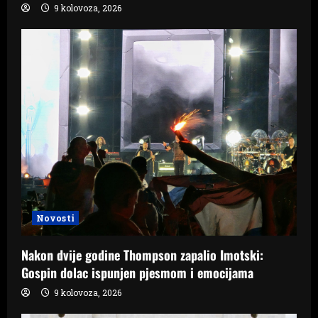
9 kolovoza, 2026
Novosti
Nakon dvije godine Thompson zapalio Imotski:
Gospin dolac ispunjen pjesmom i emocijama
9 kolovoza, 2026