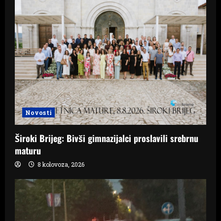
Novosti
Široki Brijeg: Bivši gimnazijalci proslavili srebrnu
maturu
8 kolovoza, 2026