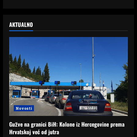
AKTUALNO
Novosti
Gužve na granici BiH: Kolone iz Hercegovine prema
Hrvatskoj već od jutra