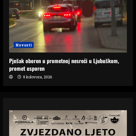
Novosti
Pješak oboren u prometnoj nesreći u Ljubuškom,
promet usporen
8 kolovoza, 2026