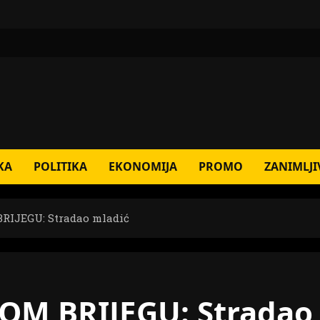
KA
POLITIKA
EKONOMIJA
PROMO
ZANIMLJI
RIJEGU: Stradao mladić
OM BRIJEGU: Stradao