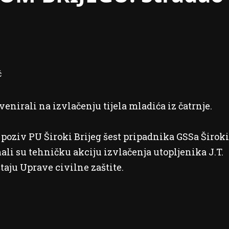
venirali na izvlačenju tijela mladića iz čatrnje.
a poziv PU Široki Brijeg šest pripadnika GSSa Široki
ali su tehničku akciju izvlačenja utopljenika J.T.
eštaju Uprave civilne zaštite.