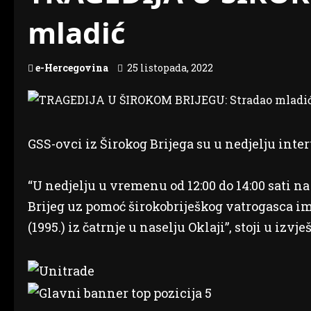
mladić
e-Hercegovina
25 listopada, 2022
GSS-ovci iz Širokog Brijega su u nedjelju inter
“U nedjelju u vremenu od 12:00 do 14:00 sati n
Brijeg uz pomoć širokobriješkog vatrogasca im
(1995.) iz čatrnje u naselju Oklaji”, stoji u izvj