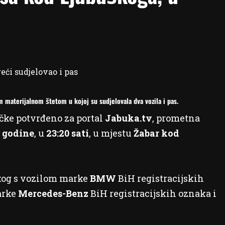
materijalnom štetom u kojoj su sudjelovala dva vozila i pas.
čke potvrđeno za portal
Jabuka.tv
, prometna
. godine
, u
23:20 sati
, u mjestu
Žabar kod
uškog s vozilom marke
BMW
BiH registracijskih
marke
Mercedes-Benz
BiH registracijskih oznaka i