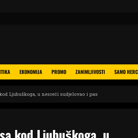
ITIKA
EKONOMIJA
PROMO
ZANIMLJIVOSTI
SAMO HERC
od Ljubuškoga, u nesreći sudjelovao i pas
sa kod Ljubuškoga, u