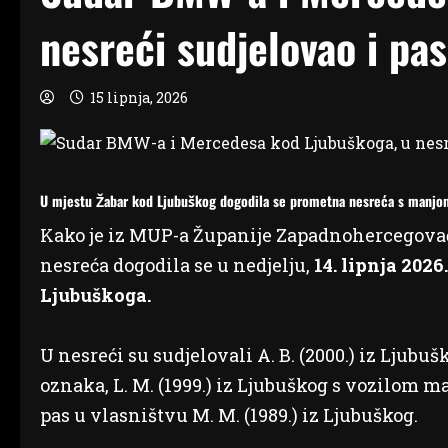
nesreći sudjelovao i pas
15 lipnja, 2026
U mjestu Žabar kod Ljubuškog dogodila se prometna nesreća s manjom 
Kako je iz MUP-a Županije Zapadnohercegova
nesreća dogodila se u nedjelju,
14. lipnja 2026
Ljubuškoga.
U nesreći su sudjelovali A. B. (2000.) iz Ljub
oznaka, L. M. (1999.) iz Ljubuškog s vozilom 
pas u vlasništvu M. M. (1989.) iz Ljubuškog.