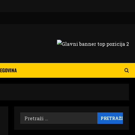
EGOVINA
Pretraži: