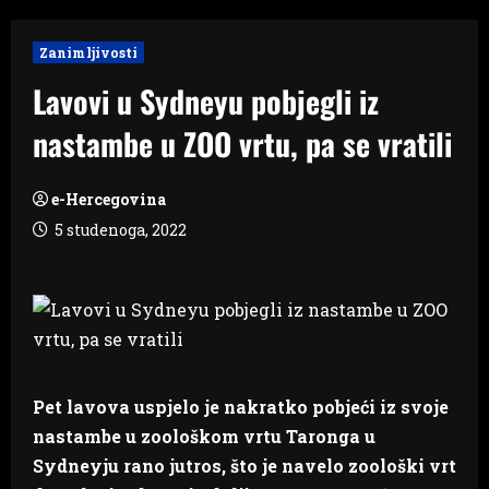
Zanimljivosti
Lavovi u Sydneyu pobjegli iz
nastambe u ZOO vrtu, pa se vratili
e-Hercegovina
5 studenoga, 2022
Pet lavova uspjelo je nakratko pobjeći iz svoje
nastambe u zoološkom vrtu Taronga u
Sydneyju rano jutros, što je navelo zoološki vrt