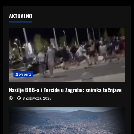
AKTUALNO
Novosti
Nasilje BBB-a i Torcide u Zagrebu: snimka tučnjave
8 kolovoza, 2026