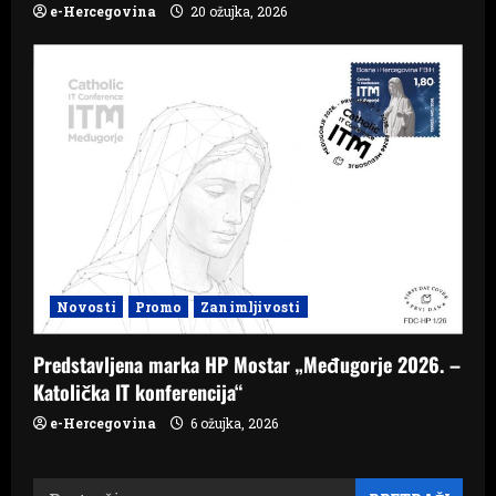
e-Hercegovina
20 ožujka, 2026
Novosti
Promo
Zanimljivosti
Predstavljena marka HP Mostar „Međugorje 2026. –
Katolička IT konferencija“
e-Hercegovina
6 ožujka, 2026
Pretraži: