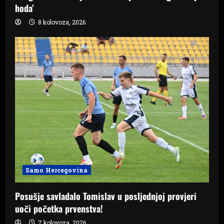
hoda’
8 kolovoza, 2026
Samo Hercegovina
Posušje savladalo Tomislav u posljednjoj provjeri
uoči početka prvenstva!
7 kolovoza, 2026