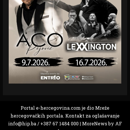
Portal e-hercegovina.com je dio Mreže
hercegovačkih portala. Kontakt za oglašavanje
info@hip.ba / +387 67 1484 000
|
MoreNews
by AF