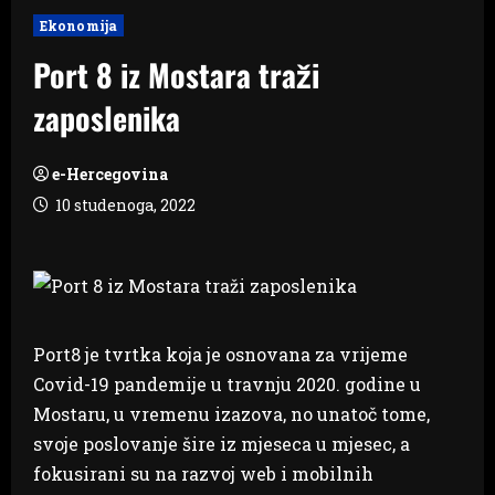
Ekonomija
Port 8 iz Mostara traži
zaposlenika
e-Hercegovina
10 studenoga, 2022
Port8 je tvrtka koja je osnovana za vrijeme
Covid-19 pandemije u travnju 2020. godine u
Mostaru, u vremenu izazova, no unatoč tome,
svoje poslovanje šire iz mjeseca u mjesec, a
fokusirani su na razvoj web i mobilnih