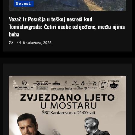
Novosti
Vozač iz Posušja u teškoj nesreći kod
Tomislavgrada: Četiri osobe ozlijeđene, među njima
beba
6 kolovoza, 2026