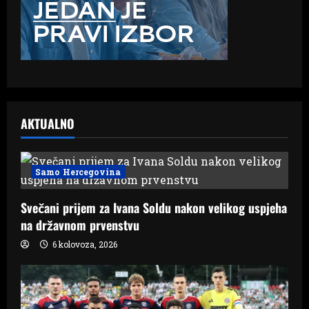
AKTUALNO
Samo Hercegovina
Svečani prijem za Ivana Soldu nakon velikog uspjeha
na državnom prvenstvu
6 kolovoza, 2026