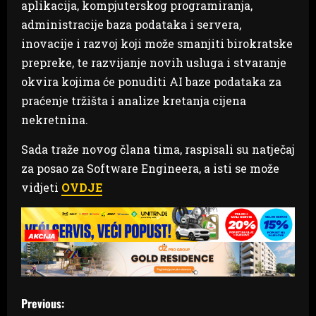
aplikacija, kompjuterskog programiranja,
administracije baza podataka i servera,
inovacije i razvoj koji može smanjiti birokratske
prepreke, te razvijanje novih usluga i stvaranje
okvira kojima će ponuditi AI baze podataka za
praćenje tržišta i analize kretanja cijena
nekretnina.
Sada traže novog člana tima, raspisali su natječaj
za posao za Software Engineera, a isti se može
vidjeti
OVDJE
P
Previous: