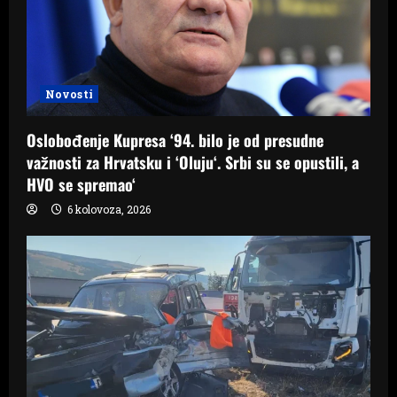
Novosti
Oslobođenje Kupresa ‘94. bilo je od presudne
važnosti za Hrvatsku i ‘Oluju‘. Srbi su se opustili, a
HVO se spremao‘
6 kolovoza, 2026