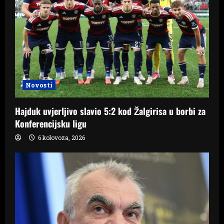
Novosti
Hajduk uvjerljivo slavio 5:2 kod Žalgirisa u borbi za
Konferencijsku ligu
6 kolovoza, 2026