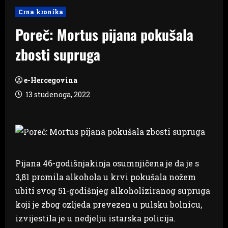
Crna kronika
Poreč: Mortus pijana pokušala
zbosti supruga
e-Hercegovina
13 studenoga, 2022
Pijana 46-godišnjakinja osumnjičena je da je s
3,81 promila alkohola u krvi pokušala nožem
ubiti svog 51-godišnjeg alkoholiziranog supruga
koji je zbog ozljeda prevezen u pulsku bolnicu,
izvijestila je u nedjelju istarska policija.