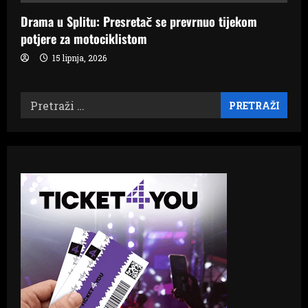
Drama u Splitu: Presretač se prevrnuo tijekom
potjere za motociklistom
15 lipnja, 2026
Pretraži: