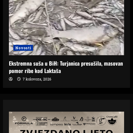
Novosti
Ekstremna suša u BiH: Turjanica presušila, masovan
pomor ribe kod Laktaša
7 kolovoza, 2026