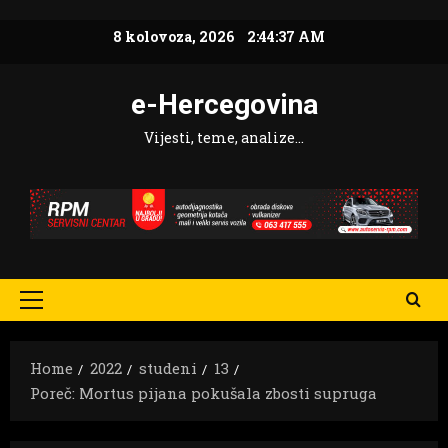
Skip
8 kolovoza, 2026
2:44:38 AM
to
content
e-Hercegovina
Vijesti, teme, analize…
Primary
Menu
Home
2022
studeni
13
Poreč: Mortus pijana pokušala zbosti supruga